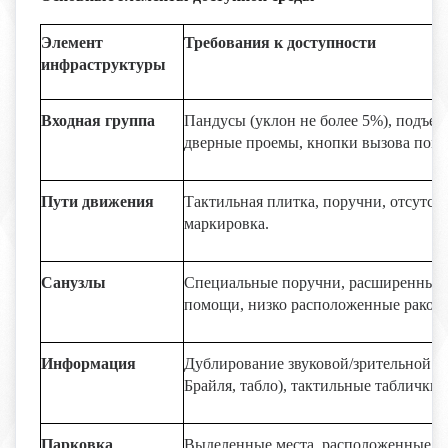
Элемент
Требования к доступности
инфраструктуры
Входная группа
Пандусы (уклон не более 5%), подъе
дверные проемы, кнопки вызова пом
Пути движения
Тактильная плитка, поручни, отсутств
маркировка.
Санузлы
Специальные поручни, расширенные 
помощи, низко расположенные раков
Информация
Дублирование звуковой/зрительной 
Брайля, табло), тактильные таблички.
Парковка
Выделенные места, расположенные бли