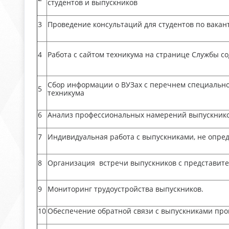
студентов и выпускников
3
Проведение консультаций для студентов по вака
4
Работа с сайтом техникума на странице Службы с
Сбор информации о ВУЗах с перечнем специально
5
техникума
6
Анализ профессиональных намерений выпускников
7
Индивидуальная работа с выпускниками, не опре
8
Организация встречи выпускников с представит
9
Мониторинг трудоустройства выпускников.
10
Обеспечение обратной связи с выпускниками про