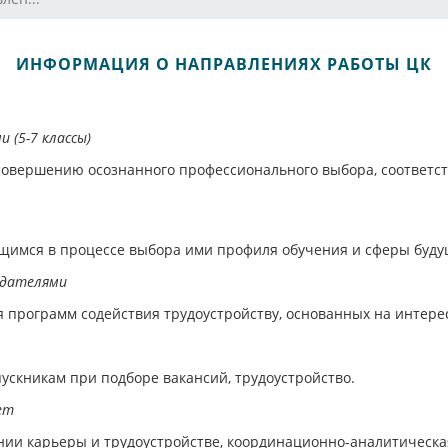
ИНФОРМАЦИЯ О НАПРАВЛЕНИЯХ РАБОТЫ ЦК
 (5-7 классы)
 совершению осознанного профессионального выбора, соответ
л
щимся в процессе выбора ими профиля обучения и сферы буду
тодателями
я программ содействия трудоустройству, основанных на интере
ускникам при подборе вакансий, трудоустройство.
лет
и карьеры и трудоустройстве, координационно-аналитическа