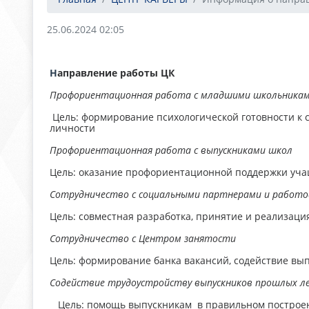
25.06.2024 02:05
Н
аправление работы ЦК
Профориентационная работа с младшими школьниками
Цель: формирование психологической готовности к
личности
Профориентационная работа с выпускниками шко
Цель: оказание профориентационной поддержки уча
Сотрудничество с социальными партнерами и рабо
Цель: совместная разработка, принятие и реализаци
Сотрудничество с Центром занятости
Цель: формирование банка вакансий, содействие вып
Содействие трудоустройству выпускников прошлых 
Цель: помощь выпускникам в правильном построени