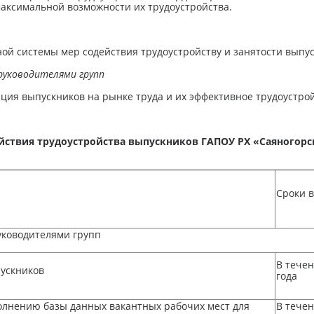
аксимальной возможности их трудоустройства.
й системы мер содействия трудоустройству и занятости выпу
 руководителями групп
ия выпускников на рынке труда и их эффективное трудоустрой
йствия трудоустройства выпускников ГАПОУ РХ «Саяногорс
Сроки 
уководителями групп
В течен
ускников
года
олнению базы данных вакантных рабочих мест для
В течен