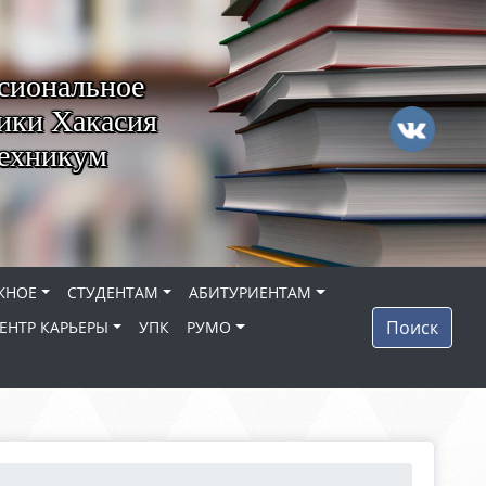
сиональное
ики Хакасия
техникум
ЖНОЕ
СТУДЕНТАМ
АБИТУРИЕНТАМ
Поиск
ЕНТР КАРЬЕРЫ
УПК
РУМО