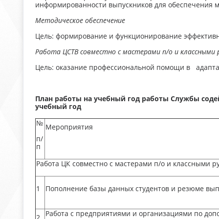
информированности выпускников для обеспечения м
Методическое обеспечение
Цель: формирование и функционирование эффективно
Работа ЦСТВ совместно с мастерами п/о и классными
Цель: оказание профессиональной помощи в адаптац
План работы на учебный год работы Службы соде
учебный год
№
Мероприятия
п/
п
Работа ЦК совместно с мастерами п/о и классными р
1
Пополнение базы данных студентов и резюме вып
Работа с предприятиями и организациями по доп
2