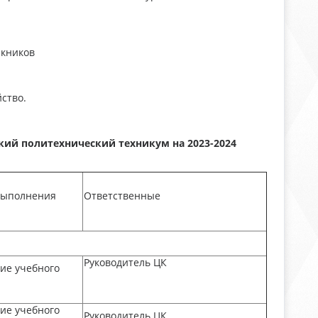
скников
ство.
кий политехнический техникум на 2023-2024
выполнения
Ответственные
Руководитель ЦК
ие учебного
ие учебного
Руководитель ЦК