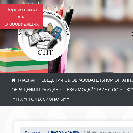
Версия сайта
для
слабовидящих
СВЕДЕНИЯ ОБ ОБРАЗОВАТЕЛЬНОЙ ОРГАНИ
ОБРАЩЕНИЯ ГРАЖДАН
ВЗАИМОДЕЙСТВИЕ С ОО
ФО
РЧ РХ "ПРОФЕССИОНАЛЫ"
Главная
ЦЕНТР КАРЬЕРЫ
Информация о направ