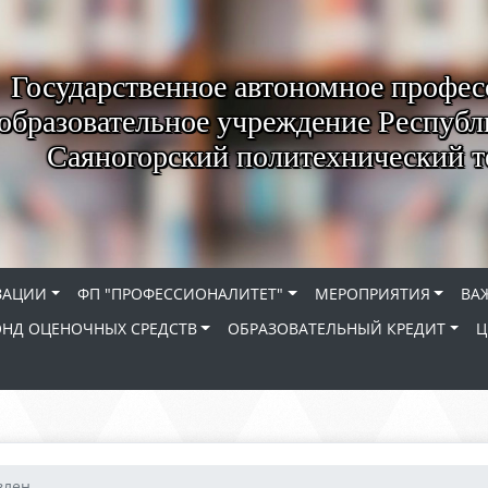
Государственное автономное профес
образовательное учреждение Республ
Саяногорский политехнический 
ЗАЦИИ
ФП "ПРОФЕССИОНАЛИТЕТ"
МЕРОПРИЯТИЯ
ВА
НД ОЦЕНОЧНЫХ СРЕДСТВ
ОБРАЗОВАТЕЛЬНЫЙ КРЕДИТ
Ц
лен...