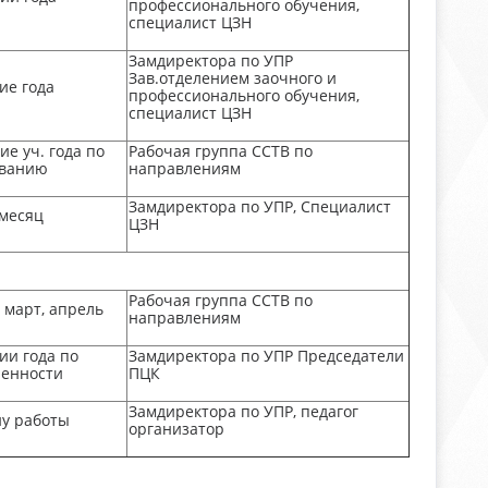
профессионального обучения,
специалист ЦЗН
Замдиректора по УПР
Зав.отделением заочного и
ие года
профессионального обучения,
специалист ЦЗН
ие уч. года по
Рабочая группа ССТВ по
ованию
направлениям
Замдиректора по УПР, Специалист
 месяц
ЦЗН
Рабочая группа ССТВ по
 март, апрель
направлениям
ии года по
Замдиректора по УПР Председатели
ренности
ПЦК
Замдиректора по УПР, педагог
ну работы
организатор