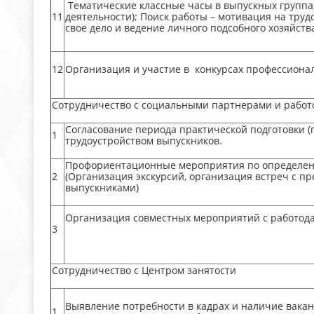
Тематические классные часы в выпускных группа
11
деятельности); Поиск работы – мотивация на труд
свое дело и ведение личного подсобного хозяйства
12
Организация и участие в конкурсах профессиона
Сотрудничество с социальными партнерами и работ
Согласование периода практической подготовки (
1
трудоустройством выпускников.
Профориентационные мероприятия по определени
2
(Организация экскурсий, организация встреч с п
выпускниками)
Организация совместных мероприятий с работодат
3
Сотрудничество с Центром занятости
Выявление потребности в кадрах и наличие вак
1