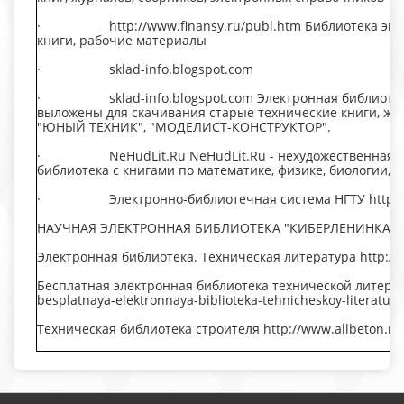
· http://www.finansy.ru/publ.htm Библиотека эконо
книги, рабочие материалы
· sklad-info.blogspot.com
· sklad-info.blogspot.com Электронная библиотека "
выложены для скачивания старые технические книги, жу
"ЮНЫЙ ТЕХНИК", "МОДЕЛИСТ-КОНСТРУКТОР".
· NeHudLit.Ru NeHudLit.Ru - нехудожественная библи
библиотека с книгами по математике, физике, биологии, 
· Электронно-библиотечная система НГТУ http://elibr
НАУЧНАЯ ЭЛЕКТРОННАЯ БИБЛИОТЕКА "КИБЕРЛЕНИНКА" htt
Электронная библиотека. Техническая литература http://te
Бесплатная электронная библиотека технической литерату
besplatnaya-elektronnaya-biblioteka-tehnicheskoy-literatury
Техническая библиотека строителя http://www.allbeton.ru/