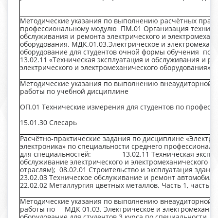
Методические указания по выполнению расчётных практ
профессиональному модулю ПМ.01 Организация техниче
обслуживания и ремонта электрического и электромехан
оборудования. МДК.01.03.Электрическое и электромехан
оборудование для студентов очной формы обучения по
13.02.11 «Техническая эксплуатация и обслуживания и р
электрического и электромеханического оборудования»
Методические указания по выполнению внеаудиторной 
работы по учебной дисциплине
ОП.01 Технические измерения для студентов по професс
15.01.30 Слесарь
Расчётно-практические задания по дисциплине «Электро
электроника» по специальности среднего профессиональ
для специальностей: 13.02.11 Техническая эксплу
обслуживание электрического и электромеханического об
отраслям); 08.02.01 Строительство и эксплуатация здани
23.02.03 Техническое обслуживание и ремонт автомобиль
22.02.02 Металлургия цветных металлов. Часть 1, часть 2.
Методические указания по выполнению внеаудиторной 
работы по МДК 01.03. Электрическое и электромеханич
оборудование для студентов 3 курса по специальности 13