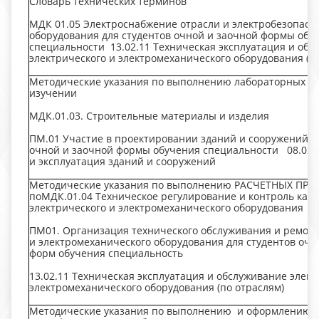
Словарь технических терминов
МДК 01.05 Электроснабжение отрасли и электробезопасн
оборудования для студентов очной и заочной формы об
специальности 13.02.11 Техническая эксплуатация и обс
электрического и электромеханического оборудования (п
Методические указания по выполнению лабораторных ра
изучении
МДК.01.03. Строительные материалы и изделия
ПМ.01 Участие в проектировании зданий и сооружений д
очной и заочной формы обучения специальности 08.02.
и эксплуатация зданий и сооружений
Методические указания по выполнению РАСЧЕТНЫХ ПР
поМДК.01.04 Техническое регулирование и контроль кач
электрического и электромеханического оборудования
ПМ01. Организация технического обслуживания и ремонт
и электромеханического оборудования для студентов очн
форм обучения специальность
13.02.11 Техническая эксплуатация и обслуживание элект
электромеханического оборудования (по отраслям)
Методические указания по выполнению и оформлению 