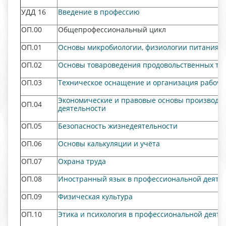
УДД 16
Введение в профессию
ОП.00
Общепрофессиональный цикл
ОП.01
Основы микробиологии, физиологии питания, 
ОП.02
Основы товароведения продовольственных то
ОП.03
Техническое оснащение и организация рабоче
Экономические и правовые основы производс
ОП.04
деятельности
ОП.05
Безопасность жизнедеятельности
ОП.06
Основы калькуляции и учёта
ОП.07
Охрана труда
ОП.08
Иностранный язык в профессиональной деят
ОП.09
Физическая культура
ОП.10
Этика и психология в профессиональной деяте