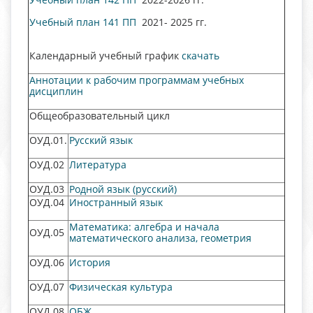
Учебный план 141 ПП
2021- 2025 гг.
Календарный учебный график
скачать
Аннотации к рабочим программам учебных
дисциплин
Общеобразовательный цикл
ОУД.01.
Русский язык
ОУД.02
Литература
ОУД.03
Родной язык (русский)
ОУД.04
Иностранный язык
Математика: алгебра и начала
ОУД.05
математического анализа, геометрия
ОУД.06
История
ОУД.07
Физическая культура
ОУД.08
ОБЖ