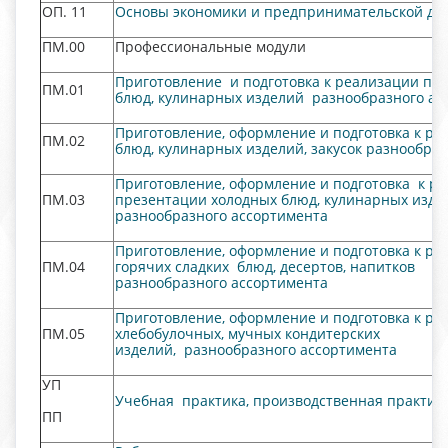
ОП. 11
Основы экономики и предпринимательской де
ПМ.00
Профессиональные модули
Приготовление и подготовка к реализации по
ПМ.01
блюд, кулинарных изделий разнообразного а
Приготовление, оформление и подготовка к ре
ПМ.02
блюд, кулинарных изделий, закусок разнообра
Приготовление, оформление и подготовка к р
ПМ.03
презентации холодных блюд, кулинарных издел
разнообразного ассортимента
Приготовление, оформление и подготовка к ре
ПМ.04
горячих сладких блюд, десертов, напитков
разнообразного ассортимента
Приготовление, оформление и подготовка к ре
ПМ.05
хлебобулочных, мучных кондитерских
изделий, разнообразного ассортимента
УП
Учебная практика, производственная практик
ПП