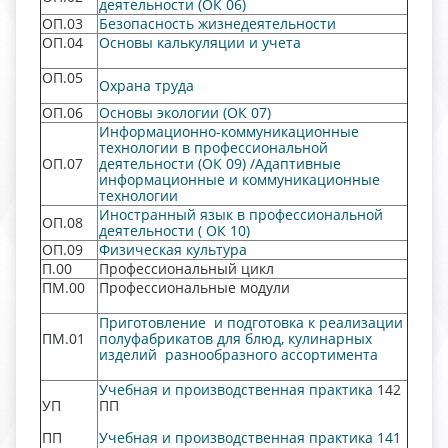
деятельности (ОК 06)
ОП.03
Безопасность жизнедеятельности
ОП.04
Основы калькуляции и учета
ОП.05
Охрана труда
ОП.06
Основы экологии (ОК 07)
Информационно-коммуникационные
технологии в профессиональной
ОП.07
деятельности (ОК 09) /Адаптивные
информационные и коммуникационные
технологии
Иностранный язык в профессиональной
ОП.08
деятельности ( ОК 10)
ОП.09
Физическая культура
П.00
Профессиональный цикл
ПМ.00
Профессиональные модули
Приготовление и подготовка к реализации
ПМ.01
полуфабрикатов для блюд, кулинарных
изделий разнообразного ассортимента
Учебная и производственная практика
142
УП
ПП
ПП
Учебная и производственная практика 141